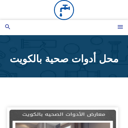
التجاوز
إلى
المحتوى
القائمة
بحث
عن
محل أدوات صحية بالكويت