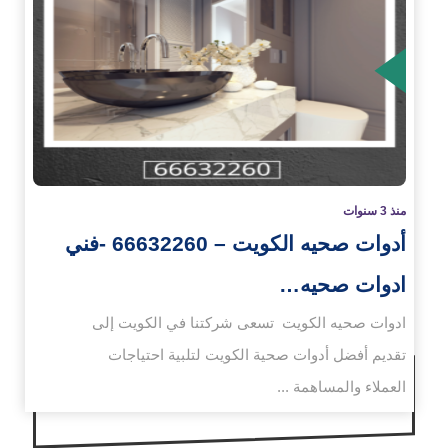
زيد
منذ 3 سنوات
أدوات صحيه الكويت – 66632260 -فني
ادوات صحيه…
ادوات صحيه الكويت تسعى شركتنا في الكويت إلى
تقديم أفضل أدوات صحية الكويت لتلبية احتياجات
العملاء والمساهمة ...