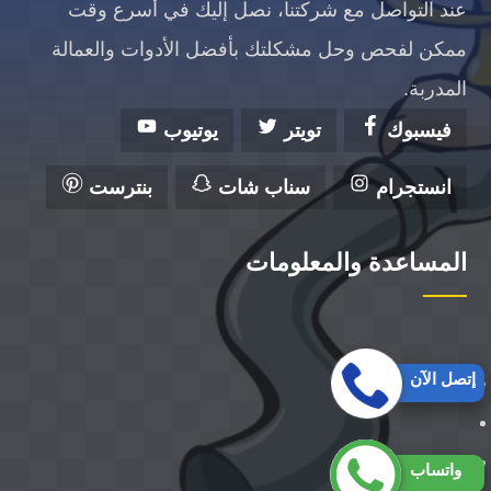
عند التواصل مع شركتنا، نصل إليك في أسرع وقت
ممكن لفحص وحل مشكلتك بأفضل الأدوات والعمالة
المدربة.
فيسبوك
تويتر
يوتيوب
انستجرام
سناب شات
بنترست
المساعدة والمعلومات
إتصل الآن
واتساب