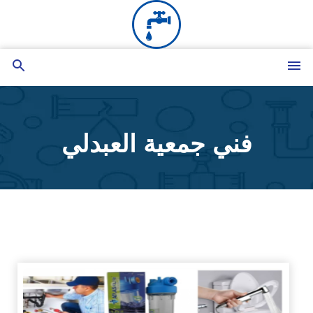
التجاوز
إلى
المحتوى
القائمة
بحث
عن
فني جمعية العبدلي