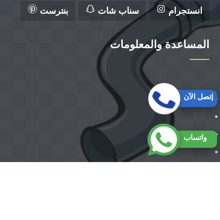
انستجرام
سناب شات
بنترست
المساعدة والمعلومات
إتصل الآن
واتساب
حقوق النشر 2026 © جميع الحقوق ل شركة الزهراء