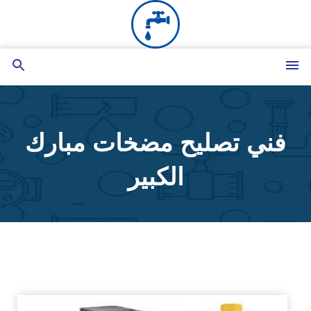
التجاوز
إلى
المحتوى
القائمة
بحث
عن
فني تصليح مضخات مبارك
الكبير