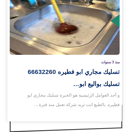
زيد
منذ 3 سنوات
تسليك مجاري ابو فطيره 66632260
تسليك بواليع ابو…
و أحد العوامل الرئيسية هو الخبرة تسليك مجاري ابو
فطيره. بالطبع انت تريد شركة تعمل منذ فترة ...