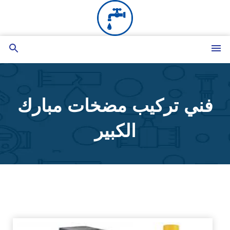
التجاوز
إلى
المحتوى
القائمة
بحث
عن
فني تركيب مضخات مبارك
الكبير