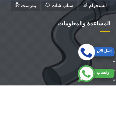
انستجرام
سناب شات
بنترست
المساعدة والمعلومات
إتصل الآن
واتساب
حقوق النشر 2026 © جميع الحقوق ل شركة الزهراء