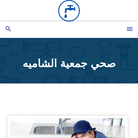
التجاوز
إلى
المحتوى
القائمة
بحث
عن
صحي جمعية الشاميه