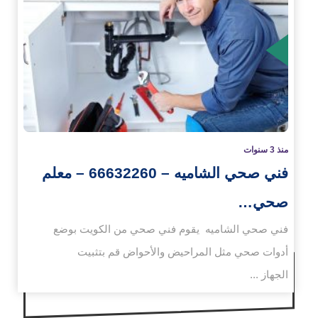
زيد
منذ 3 سنوات
فني صحي الشاميه – 66632260 – معلم
صحي…
فني صحي الشاميه يقوم فني صحي من الكويت بوضع
أدوات صحي مثل المراحيض والأحواض قم بتثبيت
الجهاز ...