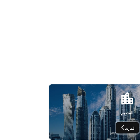
القصيم
المزيد