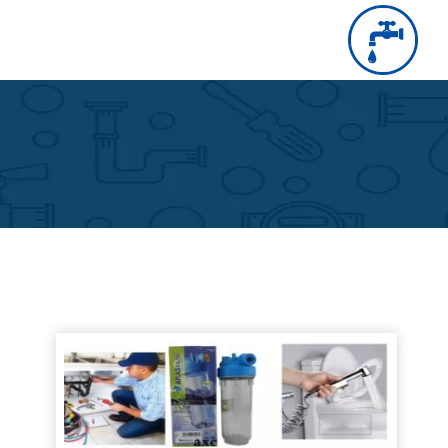
التجاوز
إلى
بحث
عن
المحتوى