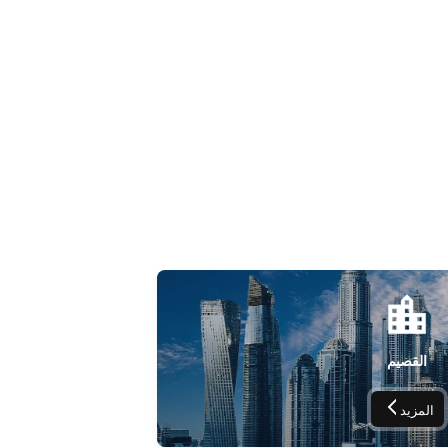
القصيم
المزيد