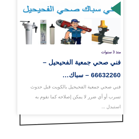
لمزيد
منذ 3 سنوات
فني صحي جمعية الفحيحيل –
66632260 – سباك…
فني صحي جمعية الفحيحيل بالكويت قبل حدوث
تسرب أو أي ضرر لا يمكن إصلاحه كما نقوم به
استبدل ...