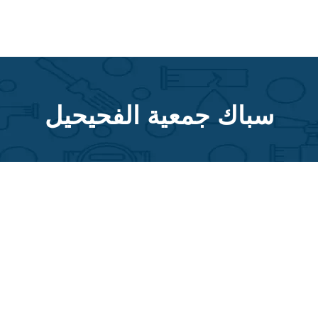
سباك جمعية الفحيحيل