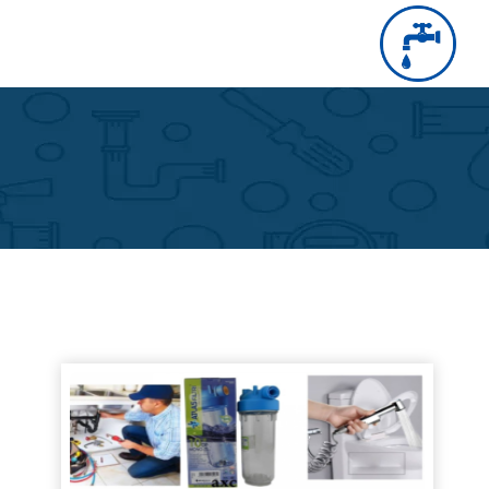
التجاوز
إلى
بحث
عن
المحتوى