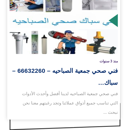
زيد
منذ 3 سنوات
فني صحي جمعية الصباحيه – 66632260 –
سباك…
فني صحي جمعية الصباحيه لدينا أفضل وأحدث الأدوات
التي تناسب جميع أذواق عملائنا وتجد رغبتهم معنا نحن
نبحث ...