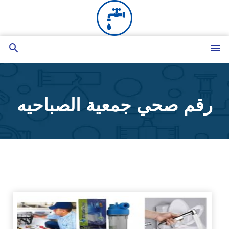
التجاوز
إلى
المحتوى
القائمة
بحث
عن
رقم صحي جمعية الصباحيه