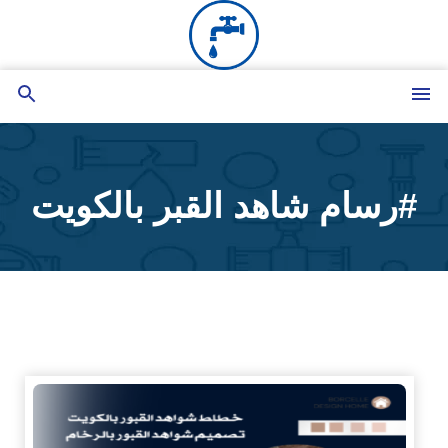
التجاوز
إلى
المحتوى
القائمة
بحث
عن
#رسام شاهد القبر بالكويت