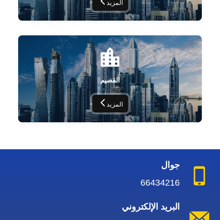
المزيد
القصيم
المزيد
جوال
66434216
البريد الإلكتروني