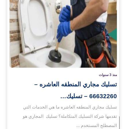
زيد
منذ 3 سنوات
تسليك مجاري المنطقه العاشره –
66632260 – تسليك…
تسليك مجاري المنطقه العاشره ما هي الخدمات التي
تقدمها شركة التسليك المتكاملة؟ تسليك المجاري هو
المصطلح المستخدم ...