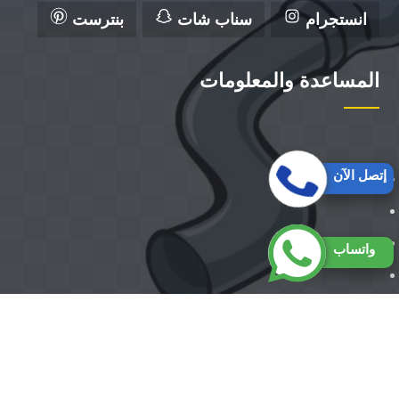
انستجرام
سناب شات
بنترست
المساعدة والمعلومات
إتصل الآن
واتساب
حقوق النشر 2026 © جميع الحقوق ل شركة الزهراء