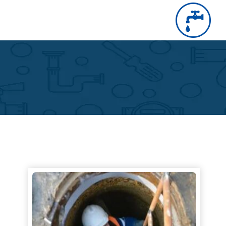
التجاوز
إلى
بحث
عن
المحتوى