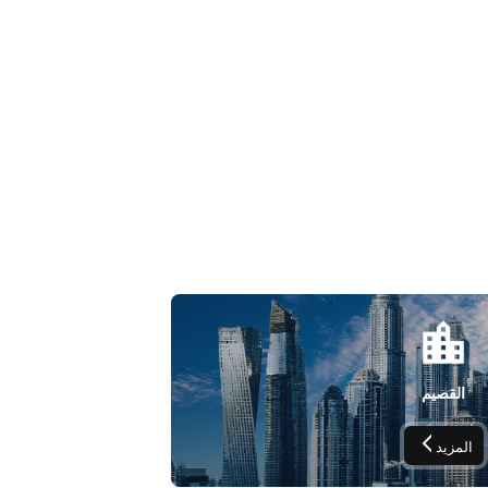
القصيم
المزيد