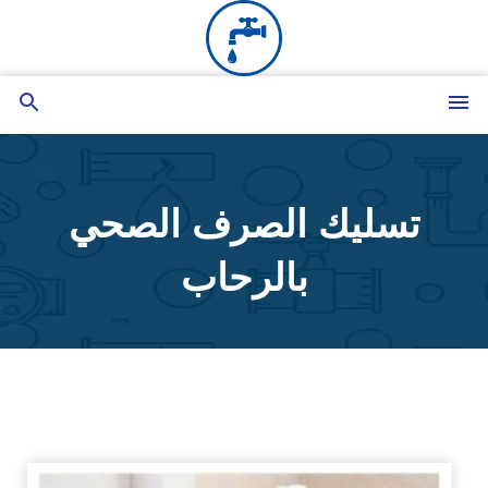
التجاوز
إلى
المحتوى
القائمة
بحث
عن
تسليك الصرف الصحي
بالرحاب