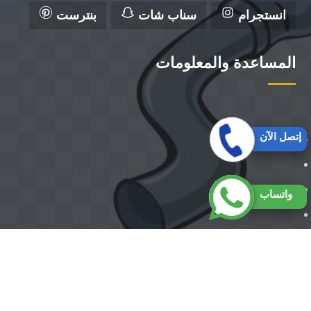
انستجرام
سناب شات
بنترست
المساعدة والمعلومات
إتصل الآن
واتساب
حقوق النشر 2026 © جميع الحقوق ل شركة الزهراء