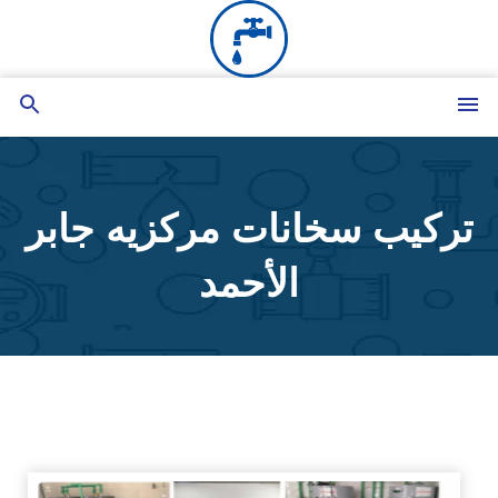
التجاوز
إلى
المحتوى
القائمة
بحث
عن
تركيب سخانات مركزيه جابر
الأحمد