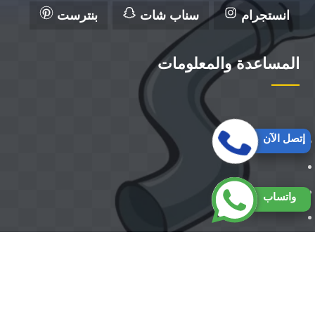
انستجرام
سناب شات
بنترست
المساعدة والمعلومات
إتصل الآن
واتساب
حقوق النشر 2026 © جميع الحقوق ل شركة الزهراء