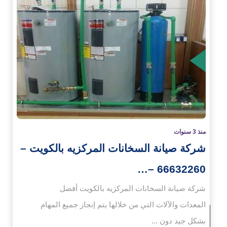
زيد
منذ 3 سنوات
شركة صيانة السخانات المركزيه بالكويت –
66632260 –…
شركة صيانة السخانات المركزيه بالكويت أفضل
المعدات والآلات التي من خلالها يتم إنجاز جميع المهام
بشكل جيد دون ...