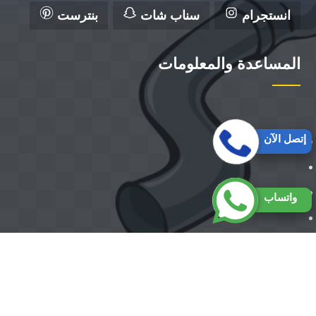
انستجرام
سناب شات
بنترست
المساعدة والمعلومات
إتصل الآن
واتساب
حقوق النشر 2026 © جميع الحقوق ل شركة الزهراء