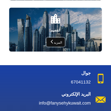
القصيم
المزيد
جوال
67041132
البريد الإلكتروني
info@fanysehykuwait.com