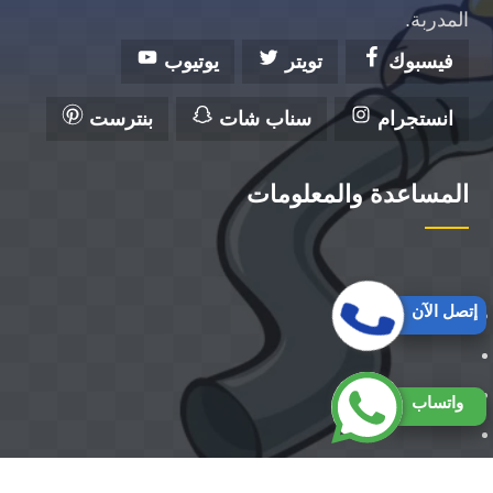
المدربة.
فيسبوك
تويتر
يوتيوب
انستجرام
سناب شات
بنترست
المساعدة والمعلومات
إتصل الآن
واتساب