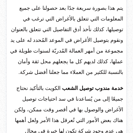
يتم هذا بصورة سريعة جدًا بعد حصولنا على جميع
المعلومات التي تتعلق بالأغراض التي ترغب في
توصيلها، كذلك نأخذ أدق التفاصيل التي تتعلق بالعنوان
ونقوم بتوصيل الأغراض في الموعد المُحدد له على يد
مجموعة من أمهر العمالة المُدربّة لسنوات طويلة في
عملها، كذلك لديهم كل ما يجعلهم محل ثقة وأمان
بالنسبة للكثير من العملاء مما جعلنا أفضل شركة.
خدمة مندوب توصيل الشعب
الكويت بالتأكيد نحتاج
جميعًا إلى من يُساعدنا في سد احتياجات توصيل
الأغراض والوصول بها في أقصر وقت ممكن، ولكن
هناك بعض الأمور التي تُعرقل هذا الأمر ولعل أهمها
هي عدم وجود شركة تكون لها خبرة في مجال