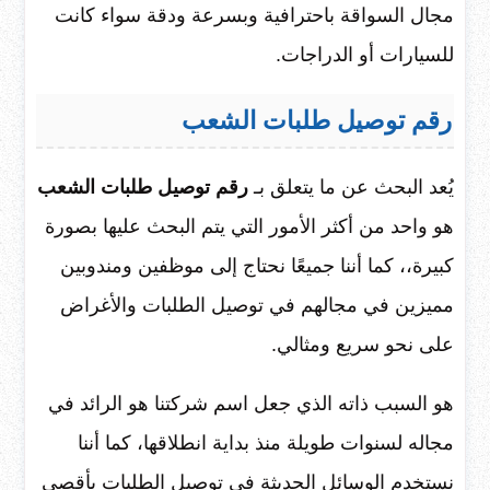
مجال السواقة باحترافية وبسرعة ودقة سواء كانت
للسيارات أو الدراجات.
رقم توصيل طلبات الشعب
يُعد البحث عن ما يتعلق بـ
رقم توصيل طلبات الشعب
هو واحد من أكثر الأمور التي يتم البحث عليها بصورة
كبيرة،، كما أننا جميعًا نحتاج إلى موظفين ومندوبين
مميزين في مجالهم في توصيل الطلبات والأغراض
على نحو سريع ومثالي.
هو السبب ذاته الذي جعل اسم شركتنا هو الرائد في
مجاله لسنوات طويلة منذ بداية انطلاقها، كما أننا
نستخدم الوسائل الحديثة في توصيل الطلبات بأقصى