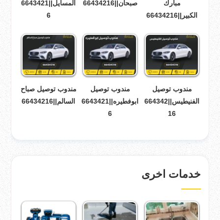
مبارك
صبحان||66434216
المسايل||6643421
الكبير||66434216
6
مندوب توصيل
مندوب توصيل
مندوب توصيل صباح
الفنيطيس||664342
ابوفطيره||6643421
السالم||66434216
6
16
خدمات اخرى