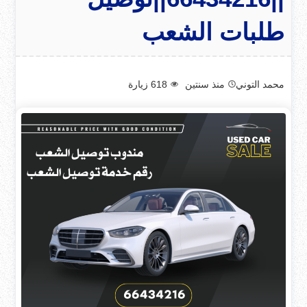
طلبات الشعب
محمد التوني
منذ سنتين
618
زيارة