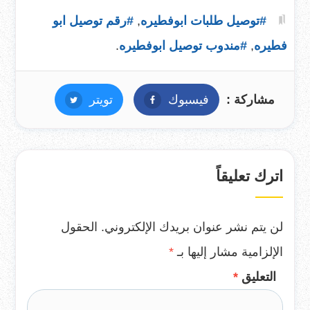
#توصيل طلبات ابوفطيره
,
#رقم توصيل ابو
فطيره
,
#مندوب توصيل ابوفطيره
.
مشاركة :
فيسبوك
فيسبوك
تويتر
تويتر
اترك تعليقاً
لن يتم نشر عنوان بريدك الإلكتروني.
الحقول
الإلزامية مشار إليها بـ
*
التعليق
*