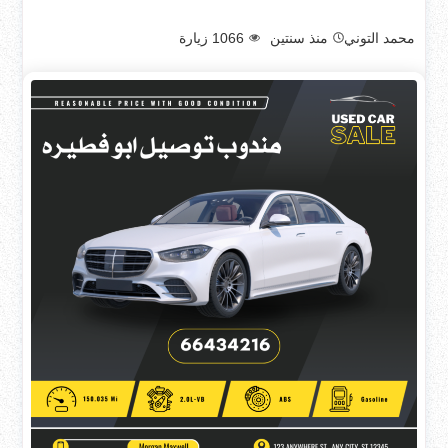
محمد التوني
منذ سنتين
1066
زيارة