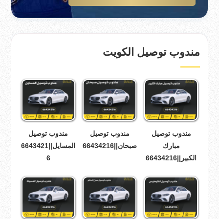
مندوب توصيل الكويت
مندوب توصيل
مندوب توصيل
مندوب توصيل
مبارك
صبحان||66434216
المسايل||6643421
الكبير||66434216
6