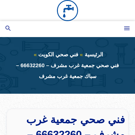
التجاوز
إلى
المحتوى
القائمة
بحث
عن
الرئيسية
فني صحي الكويت
فني صحي جمعية غرب مشرف – 66632260 –
سباك جمعية غرب مشرف
فني صحي جمعية غرب
مشرف – 66632260 –