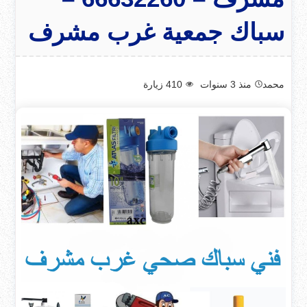
سباك جمعية غرب مشرف
محمد
منذ 3 سنوات
410
زيارة