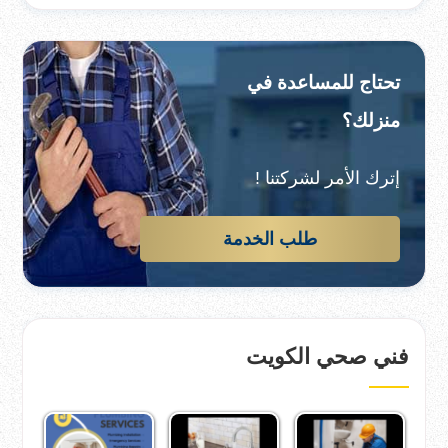
تحتاج للمساعدة في
منزلك؟
إترك الأمر لشركتنا !
طلب الخدمة
فني صحي الكويت