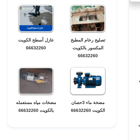
تصليح رخام المطبخ
عازل أسطح الكويت
المكسور بالكويت
66632260
66632260
مضخة ماء 3حصان
مضخات مياه مستعمله
الكويت 66632260
بالكويت 66632260