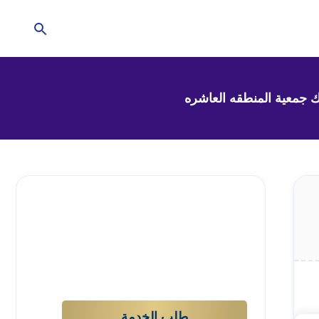
تحتاج للمساعدة في
منزلك؟
إترك الأمر لشركتنا !
طلب الخدمة