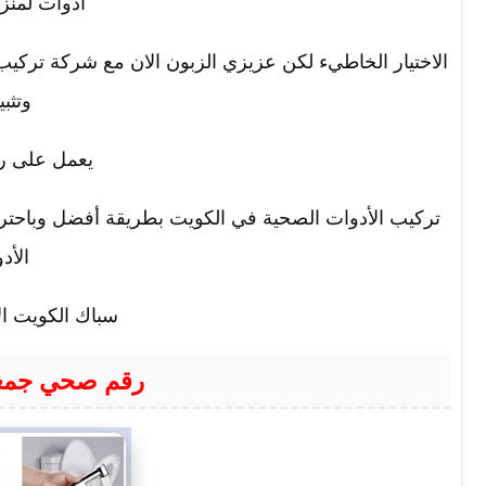
ادوات لمنز
الاختيار الخاطيء لكن عزيزي الزبون الان مع شركة تركيب ا
وتثبي
يعمل على را
تركيب الأدوات الصحية في الكويت بطريقة أفضل وباحتراف
الأد
سباك الكويت ال
رقم صحي جمعي