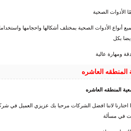
ع أنواع الأدوات الصحية بمختلف أشكالها واحجامها واستخدامات
يضا بكل
قة ومهارة عالية
المنطقه العاشره
ة المنطقه العاشره
اختارنا لاننا افضل الشركات مرحبا بك عزيزي العميل في شركت
ت في مسألة