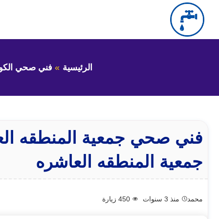
التجاوز
إلى
بحث
عن
المحتوى
الرئيسية
فني صحي الكو
جمعية المنطقه العاشره
محمد
منذ 3 سنوات
450
زيارة