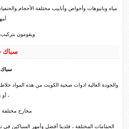
مياه وبانيوهات وأحواض وأنابيب مختلفة الأحجام والحنفيات
أمه
ويقومون بتركيب ا
سباك ج
سباك 
والجودة العالية ادوات صحية الكويت من هذه المواد خل
، أو 
مخارج مختلفة ،
الحمامات المختلفة ، فلدينا أفضل وأمهر السباكين في 