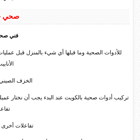
صحي جم
فني صحي
للأدوات الصحية وما قبلها أي شيء بالمنزل قبل عمليا
الأنابي
الخزف الصيني أو
تركيب أدوات صحية بالكويت عند البدء يجب أن نختار عميلنا 
تفاعل
تفاعلات أخرى م