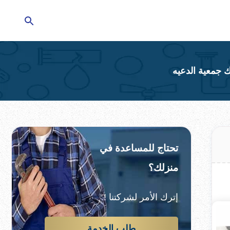
تحتاج للمساعدة في
منزلك؟
إترك الأمر لشركتنا !
طلب الخدمة