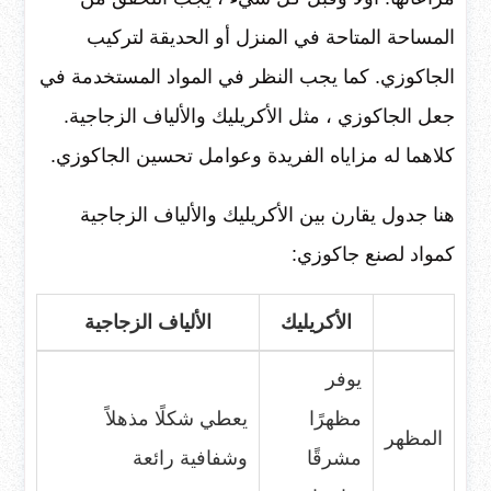
المساحة المتاحة في المنزل أو الحديقة لتركيب
الجاكوزي. كما يجب النظر في المواد المستخدمة في
جعل الجاكوزي ، مثل الأكريليك والألياف الزجاجية.
كلاهما له مزاياه الفريدة وعوامل تحسين الجاكوزي.
هنا جدول يقارن بين الأكريليك والألياف الزجاجية
كمواد لصنع جاكوزي:
الأكريليك
الألياف الزجاجية
يوفر
مظهرًا
يعطي شكلًا مذهلاً
المظهر
مشرقًا
وشفافية رائعة