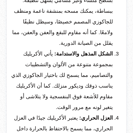
بسطح ملساء وغير مسامي يسهل تنظيفه.
ببساطة، يمكنك مسحه بمنشفة ناعمة ومنظف
للجاكوزي المصمم خصيصًا، وسيظل نظيفًا
ولامعًا. كما أنه مقاوم للبقع والعفن والعفن، مما
يقلل من الصيانة الدورية.
الشكل المذهل والاستدامة:
يأتي الأكريليك
بمجموعة متنوعة من الألوان والتشطيبات
والتصاميم، مما يسمح لك باختيار الجاكوزي الذي
يناسب ذوقك وديكور منزلك. كما أن الأكريليك
مقاوم للأشعة فوق البنفسجية ولا يتلاشى أو
يتغير لونه مع مرور الوقت.
العزل الحراري:
يعتبر الأكريليك جيدًا في العزل
الحراري، مما يسمح بالاحتفاظ بالحرارة داخل