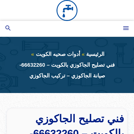
التجاوز
إلى
المحتوى
القائمة
بحث
عن
الرئيسية
أدوات صحيه الكويت
فني تصليح الجاكوزي بالكويت – 66632260-
صيانة الجاكوزي – تركيب الجاكوزي
فني تصليح الجاكوزي
بالكويت – 66632260-