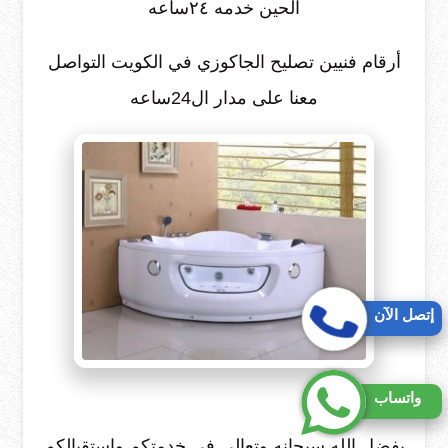
الحين خدمه ٢٤ساعه
أرقام فنيين تصليح الجاكوزي في الكويت التواصل
معنا على مدار ال24ساعه
إتصل الآن
واتساب
بفضل الله سبحانه وتعالى في خدمتكم واستقبالكم