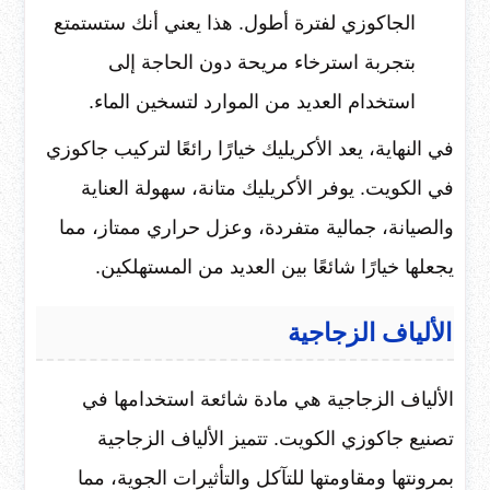
الجاكوزي لفترة أطول. هذا يعني أنك ستستمتع
بتجربة استرخاء مريحة دون الحاجة إلى
استخدام العديد من الموارد لتسخين الماء.
في النهاية، يعد الأكريليك خيارًا رائعًا لتركيب جاكوزي
في الكويت. يوفر الأكريليك متانة، سهولة العناية
والصيانة، جمالية متفردة، وعزل حراري ممتاز، مما
يجعلها خيارًا شائعًا بين العديد من المستهلكين.
الألياف الزجاجية
الألياف الزجاجية هي مادة شائعة استخدامها في
تصنيع جاكوزي الكويت. تتميز الألياف الزجاجية
بمرونتها ومقاومتها للتآكل والتأثيرات الجوية، مما