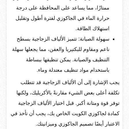
ممتازًا، مما يساعد على المحافظة على درجة
حرارة الماء في الجاكوزي لفترة أطول وتقليل
استهلاك الطاقة.
سهولة الصيانة: تتميز الألياف الزجاجية بسطح
ناعم ومقاوم للبكتيريا والعفن، مما يجعلها سهلة
التنظيف والصيانة. يمكن تنظيفها ببساطة
باستخدام مواد تنظيف معتدلة وماء.
يجب الإشارة إلى أن الألياف الزجاجية قد تتطلب
تكلفة أعلى بعض الشيء مقارنةً بالأكريليك، ولكنها
توفر قوة ومتانة أكبر. قبل اختيار الألياف الزجاجية
كمادة لجاكوزي الكويت الخاص بك، يجب أن تأخذ في
الاعتبار أيضًا تصميم الجاكوزي وميزانيتك.