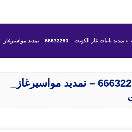
تمديد بايبات غاز الكويت – 66632260 – تمديد مواسيرغاز_ 50300943_ للمطاعم بالكويت
تمديد بايبات غاز الكويت – 66632260 – تمديد مواسيرغاز_