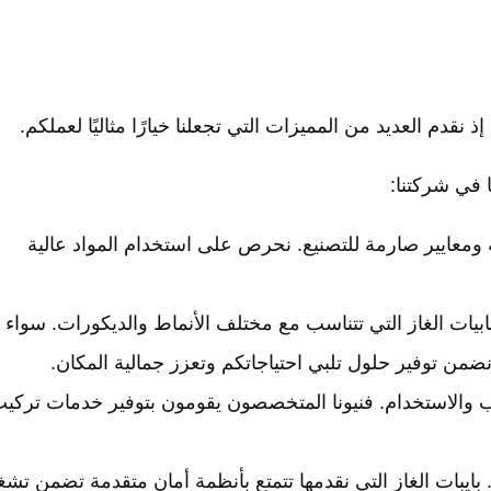
 إذ نقدم العديد من المميزات التي تجعلنا خيارًا مثاليًا لعملكم.
ا في شركتنا:
لية ومعايير صارمة للتصنيع. نحرص على استخدام المواد عالية
يات الغاز التي تتناسب مع مختلف الأنماط والديكورات. سواء
ضمن توفير حلول تلبي احتياجاتكم وتعزز جمالية المكان.
ركيب والاستخدام. فنيونا المتخصصون يقومون بتوفير خدمات تركي
 بايبات الغاز التي نقدمها تتمتع بأنظمة أمان متقدمة تضمن تشغ