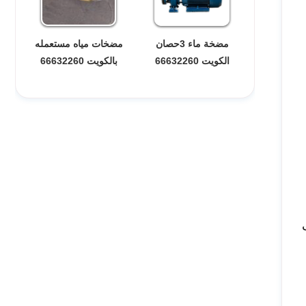
مضخة ماء 3حصان
مضخات مياه مستعمله
الكويت 66632260
بالكويت 66632260