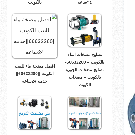
٢٤ساعه
بالكويت
تصليح مضخات الماء
بالكويت – 66632260-
افضل مضخة ماء للبيت
تصليح مضخات الجوره
الكويت ||66632260||
بالكويت – مضخات
خدمه 24ساعه
الكويت