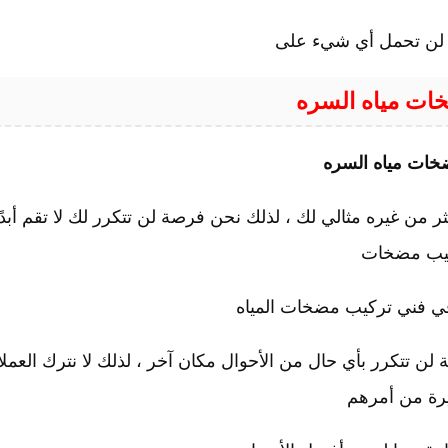
وم لن تحمل أي شيء على
ات مياه السره
خات مياه السره
كثر من غيره مثالي لك ، لذلك نحن فرصة لن تتكرر لك لا تقم أبدً
يب مضخات
 في فني تركيب مضخات المياه
 لن تتكرر بأي حال من الأحوال مكان آخر ، لذلك لا نترك العملا
رة من أمرهم