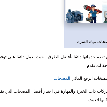
خات مياه السره
م خدماتها دائمًا بأفضل الطرق ، حيث نعمل دائمًا على توفي
حة لك نقدم
ضخات الرفع المائي
المضخات
ركات ذات الخبرة والمهارة في اختيار أفضل المضخات التي تق
يبها لتعيش