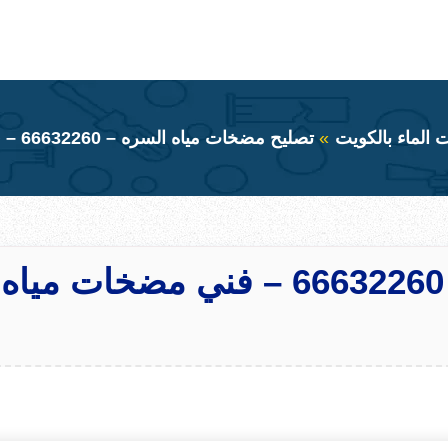
الماء بالكويت
تصليح مضخات مياه السره – 66632260 – فني مضخات مياه السره
تصليح مضخات مياه السره – 66632260 – فني مضخات مياه