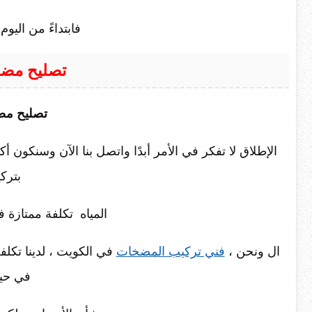
فابتداءً من الي
تصليح مضخ
تصليح مض
الإطلاق لا تفكر في الأمر أبدًا واتصل بنا الآن وسنكون أ
بترك
المياه تكلفة ممتازة
ال ونحن ،
فني تركيب المضخات
في الكويت ، لدينا تكلفة
في حي