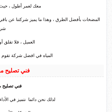
معك لعمر أطول ، حيث 
المضخات بأفضل الطرق ، وهذا ما يميز شركتنا عن باقي 
شرف
العميل ، فلا تقلق أ
المياه في افضل شركة تقوم 
فني تصليح م
فني تصليح م
لذلك نحن دائما نتميز في الأداء