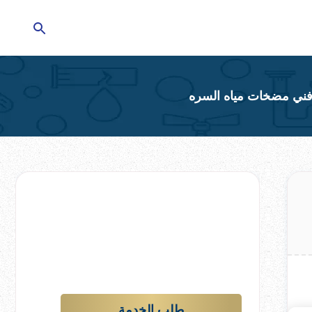
تحتاج للمساعدة في
منزلك؟
إترك الأمر لشركتنا !
طلب الخدمة