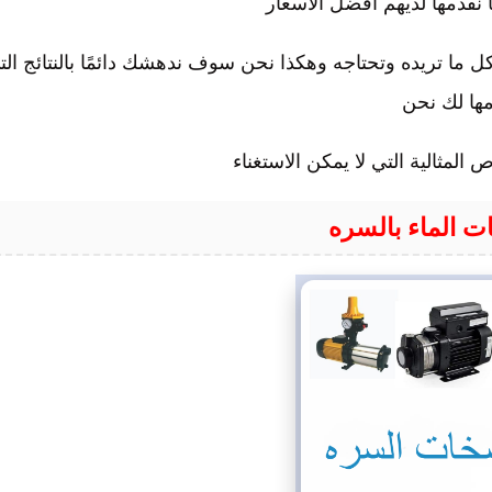
ا نقدمها لديهم أفضل الأسعار
كل ما تريده وتحتاجه وهكذا نحن سوف ندهشك دائمًا بالنتائج الت
مها لك نحن
المثالية التي لا يمكن الاستغناء
 الماء بالسره