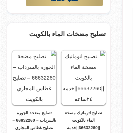
تصليح مضخات الماء بالكويت
تصليح اتوماتيك مضخة
تصليح مضخة الجوره
الماء بالكويت
بالسرداب – 66632260 –
||66632260||خدمه
تصليح غطاس المجاري