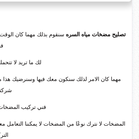
تصليح مضخات مياه السره
سنقوم بذلك مهما كان الوقت ، 
فن
لك ما تريد لا تتحم
مهما كان الامر لذلك سنكون معك فيها وسنرضيك هذا
شركتن
فني تركيب المضخات 
المضخات لا نترك نوعًا من المضخات لا يمكننا التعامل م
التر