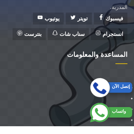
المدربة.
فيسبوك
تويتر
يوتيوب
انستجرام
سناب شات
بنترست
المساعدة والمعلومات
إتصل الآن
واتساب