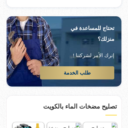
تحتاج للمساعدة في
منزلك؟
إترك الأمر لشركتنا !
طلب الخدمة
تصليح مضخات الماء بالكويت