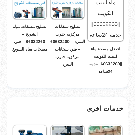
تصليح سخانات
تصليح مضخات مياه
مركزيه جنوب
الشويخ –
السره – 66632260
66632260 – فني
افضل مضخة ماء
– فني سخانات
مضخات مياه الشويخ
للبيت الكويت
مركزيه جنوب
||66632260||خدمه
السره
24ساعه
خدمات اخرى