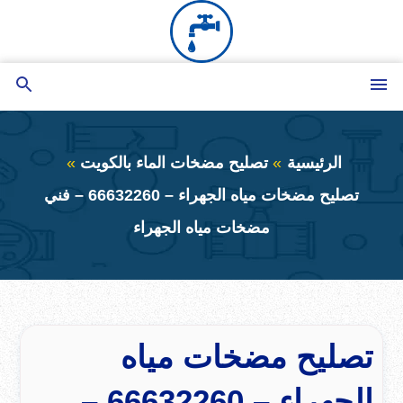
التجاوز
إلى
المحتوى
القائمة
بحث
عن
الرئيسية
تصليح مضخات الماء بالكويت
تصليح مضخات مياه الجهراء – 66632260 – فني
مضخات مياه الجهراء
تصليح مضخات مياه
الجهراء – 66632260 –