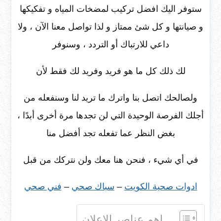
ستوفر اليك افضل تركيب لمضخات المياه و تفكيكها
و صيانتها و كل شئ ممتاز و لذا تواصل معنا الآن ، ولا
داعي للارتباك أو التردد ، وسنوفر
لك ذلك كل ما هو فريد وفريد ​​لك فقط لأن
ولصالحك اتصل بنا واترك ما تريد لنا وسنفعله من
أجلك الفرصة الوحيدة التي لن تجدها مرة أخرى أبدًا ،
بغض النظر عما تفعله تجد أفضل منا
في أي شيء ، فنحن هنا معك ولن نتركك من قبل
ادوات صحية الكويت
–
سباك صحي
–
فني صحي
اهم عناصر الإعلان