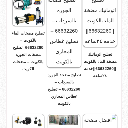
تصليح مضخات الماء
بالكويت –
66632260- تصليح
تصليح اتوماتيك
مضخات الجوره
مضخة الماء بالكويت
بالكويت – مضخات
||66632260||خدمه
الكويت
تصليح مضخة الجوره
٢٤ساعه
بالسرداب –
66632260 – تصليح
غطاس المجاري
بالكويت