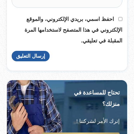
احفظ اسمي، بريدي الإلكتروني، والموقع
الإلكتروني في هذا المتصفح لاستخدامها المرة
المقبلة في تعليقي.
تحتاج للمساعدة في
منزلك؟
إترك الأمر لشركتنا !