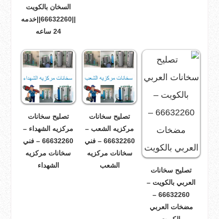
السخان بالكويت
||66632260||خدمه
24 ساعه
تصليح سخانات
تصليح سخانات
مركزيه الشعب –
مركزيه الشهداء –
66632260 – فني
66632260 – فني
سخانات مركزيه
سخانات مركزيه
الشعب
الشهداء
تصليح سخانات
العربي بالكويت –
66632260 –
مضخات العربي