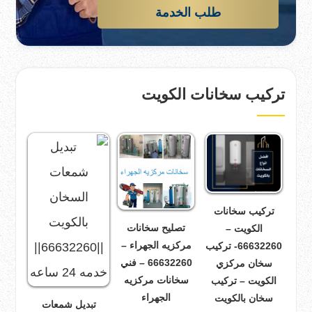
طلب الخدمة
تركيب سخانات الكويت
تركيب سخانات
تصليح سخانات
الكويت –
مركزيه الجهراء –
66632260- تركيب
66632260 – فني
سخان مركزي
سخانات مركزيه
الكويت – تركيب
الجهراء
سخان بالكويت
تبديل شمعات