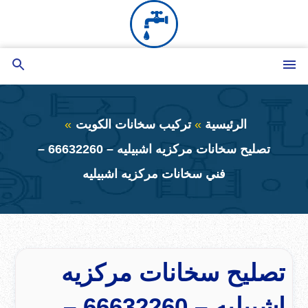
التجاوز
إلى
المحتوى
القائمة
بحث
عن
الرئيسية
تركيب سخانات الكويت
تصليح سخانات مركزيه اشبيليه – 66632260 –
فني سخانات مركزيه اشبيليه
تصليح سخانات مركزيه
اشبيليه – 66632260 –