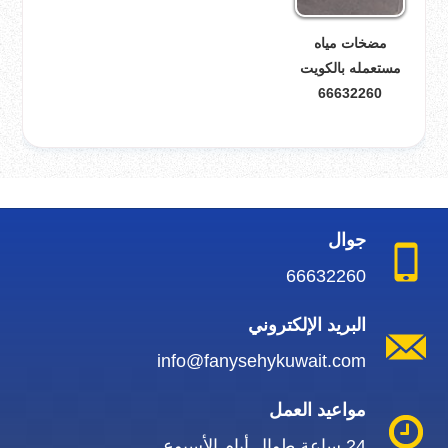
مضخات مياه
مستعمله بالكويت
66632260
جوال
66632260
البريد الإلكتروني
info@fanysehykuwait.com
مواعيد العمل
24 ساعة طوال أيام الأسبوع