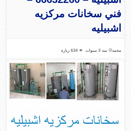
فني سخانات مركزيه
اشبيليه
محمد
منذ 3 سنوات
634
زيارة