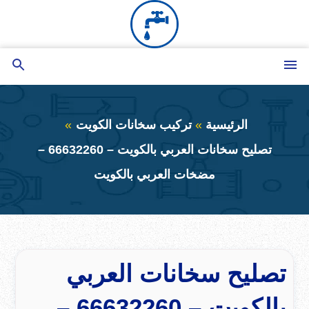
التجاوز
إلى
المحتوى
القائمة
بحث
عن
الرئيسية
تركيب سخانات الكويت
تصليح سخانات العربي بالكويت – 66632260 –
مضخات العربي بالكويت
تصليح سخانات العربي
بالكويت – 66632260 –