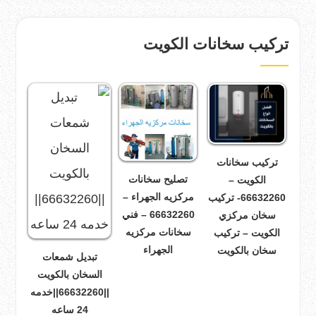
تركيب سخانات الكويت
تركيب سخانات
تصليح سخانات
الكويت –
مركزيه الجهراء –
66632260- تركيب
66632260 – فني
سخان مركزي
سخانات مركزيه
الكويت – تركيب
الجهراء
سخان بالكويت
تبديل شمعات
السخان بالكويت
||66632260||خدمه
24 ساعه