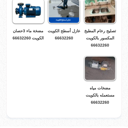
تصليح رخام المطبخ
عازل أسطح الكويت
مضخة ماء 3حصان
المكسور بالكويت
66632260
الكويت 66632260
66632260
مضخات مياه
مستعمله بالكويت
66632260