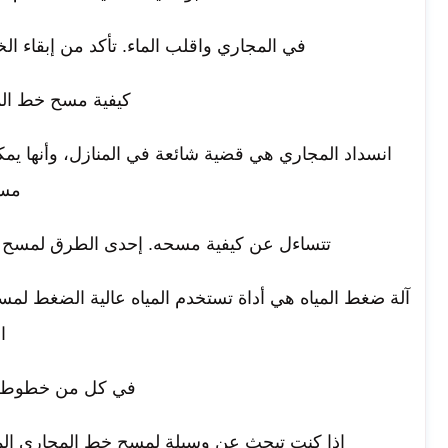
في المجاري واقلب الماء. تأكد من إبقاء ا
كيفية مسح خط الم
انسداد المجاري هي قضية شائعة في المنازل، وأنها يم
مسد
تتساءل عن كيفية مسحه. إحدى الطرق لمسح خ
آلة ضغط المياه هي أداة تستخدم المياه عالية الضغط لمس
ا
في كل من خطوط ال
إذا كنت تبحث عن وسيلة لمسح خط المجاري المس