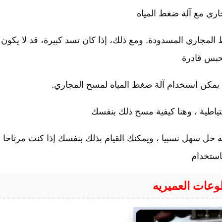
اري مع آلة ضغط المياه
جاري المسدودة. ومع ذلك، إذا كان تسد كبيرة، قد لا يكون
حبس قادرة
، يمكن استخدام آلة ضغط المياه لمسح المجاري.
تياطية ، وهنا كيفية مسح ذلك بنفسك
نه حل سهل نسبيا ، ويمكنك القيام بذلك بنفسك إذا كنت مرتاحا
استخدام
وعات العميريه