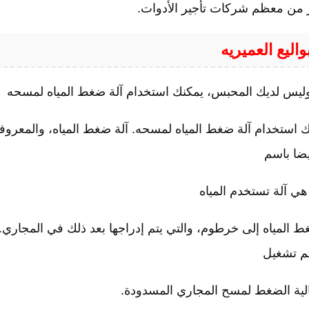
 من معظم شركات تأجير الأدوات.
اليع العميريه
 وليس لديك المحبس، يمكنك استخدام آلة ضغط المياه لمسحه
ك استخدام آلة ضغط المياه لمسحه. آلة ضغط المياه، والمعروف
يضا باسم
هي آلة تستخدم المياه
 المياه إلى خرطوم، والتي يتم إدراجها بعد ذلك في المجاري.
م تشغيل
عالية الضغط لمسح المجاري المسدودة.