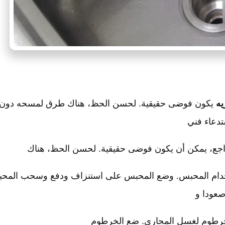
يه
يكون فوضى حقيقية. لحسن الحظ، هناك طرق لمسحه دون
دعاء فني
راجع، يمكن أن يكون فوضى حقيقية. لحسن الحظ، هناك
خدام المحبس. وضع المحبس على استنزاف ودفع وسحب المح
عودا و
خرطوم لغسل المجاري. ضع الخرطوم