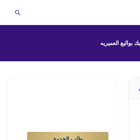
تحتاج للمساعدة في
منزلك؟
إترك الأمر لشركتنا !
طلب الخدمة