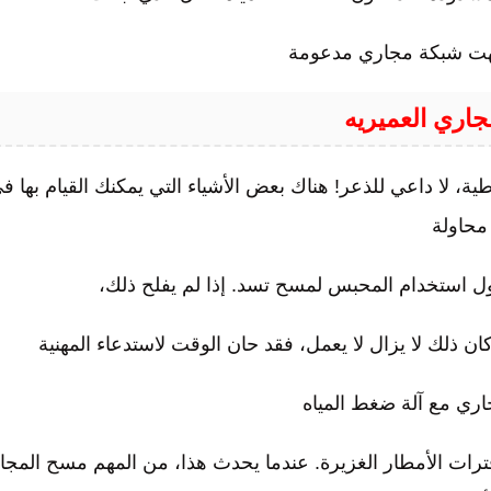
جهت شبكة مجاري مدعومة
اري العميريه
ية، لا داعي للذعر! هناك بعض الأشياء التي يمكنك القيام بها ف
محاولة
حاول استخدام المحبس لمسح تسد. إذا لم يفلح ذلك،
ن ذلك لا يزال لا يعمل، فقد حان الوقت لاستدعاء المهنية
اري مع آلة ضغط المياه
ترات الأمطار الغزيرة. عندما يحدث هذا، من المهم مسح المجا