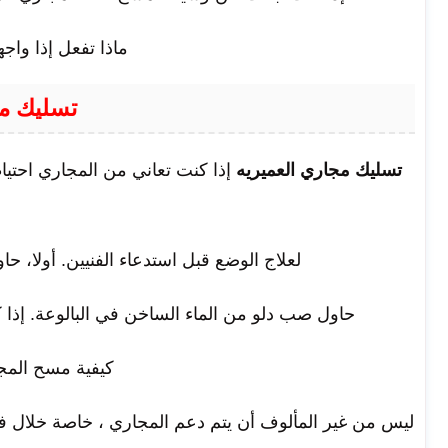
ماذا تفعل إذا وا
تسليك مج
تسليك مجاري العميريه
إذا كنت تعاني من المجاري احتياط
لعلاج الوضع قبل استدعاء الفنيين. أولا، 
حاول صب دلو من الماء الساخن في البالوعة. إذا كا
كيفية مسح المج
ليس من غير المألوف أن يتم دعم المجاري ، خاصة خلال ف