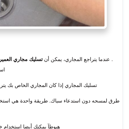
. عندما يتراجع المجاري، يمكن أن
تسليك مجاري العمير
است
تسليك المجاري إذا كان المجاري الخاص بك يت
طرق لمسحه دون استدعاء سباك. طريقة واحدة هي است
ص
هبوطآ يمكنك أيضا استخدام 