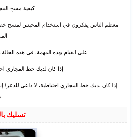
كيفية مسح المج
معظم الناس يفكرون في استخدام المحبس لمسح خط الم
الم
على القيام بهذه المهمة. في هذه الحالة
إذا كان لديك خط المجاري اح
إذا كان لديك خط المجاري احتياطية، لا داعي للذعر! إ
ب
تسليك بال