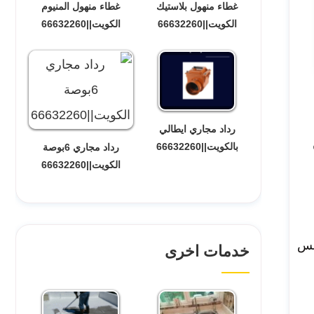
غطاء منهول بلاستيك
غطاء منهول المنيوم
الكويت||66632260
الكويت||66632260
رداد مجاري ايطالي
بالكويت||66632260
رداد مجاري 6بوصة
الكويت||66632260
بس
خدمات اخرى