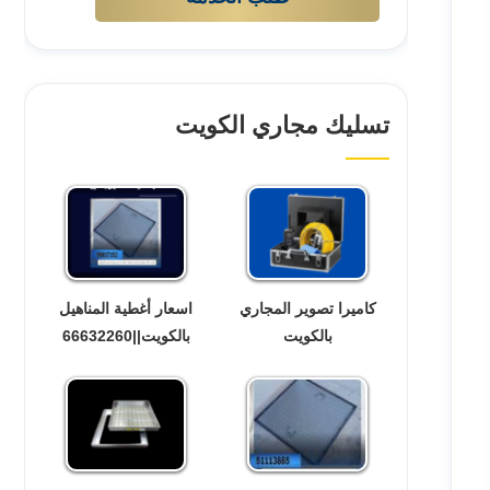
تسليك مجاري الكويت
كاميرا تصوير المجاري
اسعار أغطية المناهيل
بالكويت
بالكويت||66632260