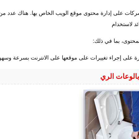
شركات على إدارة محتوى موقع الويب الخاص بها. هناك عدد من
ئد لاستخدام
لمحتوى، بما في ذلك:
رة على إجراء تغييرات على موقعها على الانترنت بسرعة وسهول
الوعات الري