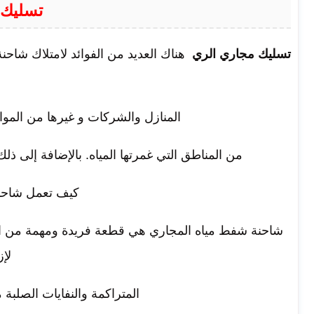
تسليك 
تسليك مجاري الري
هناك العديد من الفوائد لامتلاك شاحن
المنازل والشركات و غيرها من المواق
من المناطق التي غمرتها المياه. بالإضافة إلى ذ
كيف تعمل شاحن
شاحنة شفط مياه المجاري هي قطعة فريدة ومهمة من ال
لإز
المتراكمة والنفايات الصلب