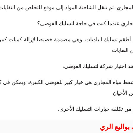
اري. ثم تنقل الشاحنة المواد إلى موقع للتخلص من النفايات
جاري عندما كنت في حاجة لتسليك الفوضى؟
طقم تسليك البلديات. وهي مصممة خصيصا لإزالة كميات كبير
 النفايات
ند اختيار شركة لتسليك الفوضى،
فط مياه المجاري هي خيار كبير للفوضى الكبيرة، ويمكن في كث
 الأحيان
من تكلفة خيارات التسليك الأخرى.
بواليع الري