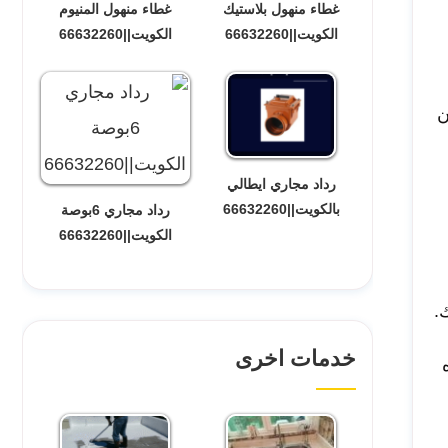
غطاء منهول بلاستيك
غطاء منهول المنيوم
الكويت||66632260
الكويت||66632260
ن
رداد مجاري ايطالي
بالكويت||66632260
رداد مجاري 6بوصة
الكويت||66632260
.
خدمات اخرى