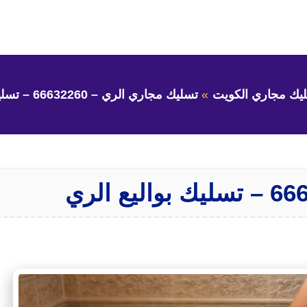
يك مجاري الكويت
تسليك مجاري الري – 66632260 – تسليك بواليع الري