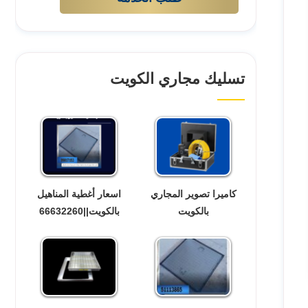
تسليك مجاري الكويت
كاميرا تصوير المجاري
اسعار أغطية المناهيل
بالكويت
بالكويت||66632260