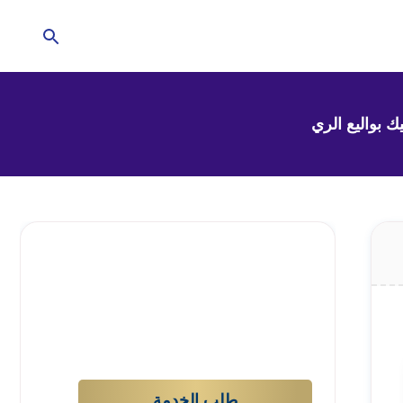
تحتاج للمساعدة في
منزلك؟
إترك الأمر لشركتنا !
طلب الخدمة