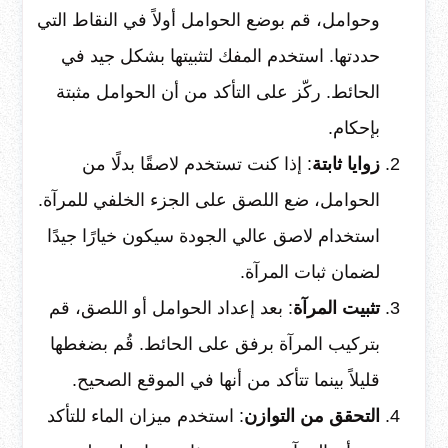
وحوامل، قم بوضع الحوامل أولاً في النقاط التي
حددتها. استخدم المفك لتثبيتها بشكل جيد في
الحائط. ركّز على التأكد من أن الحوامل مثبتة
بإحكام.
زوايا ثابتة
: إذا كنت تستخدم لاصقًا بدلًا من
الحوامل، ضع اللصق على الجزء الخلفي للمرآة.
استخدام لاصق عالي الجودة سيكون خيارًا جيدًا
لضمان ثبات المرآة.
تثبيت المرآة
: بعد إعداد الحوامل أو اللصق، قم
بتركيب المرآة برفق على الحائط. قُم بضغطها
قليلاً بينما تتأكد من أنها في الموقع الصحيح.
التحقق من التوازن
: استخدم ميزان الماء للتأكد