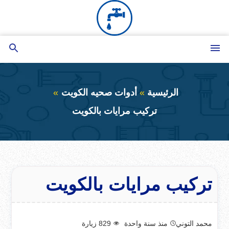
التجاوز
إلى
المحتوى
القائمة
بحث
عن
الرئيسية
أدوات صحيه الكويت
تركيب مرايات بالكويت
تركيب مرايات بالكويت
محمد التوني
منذ سنة واحدة
829
زيارة