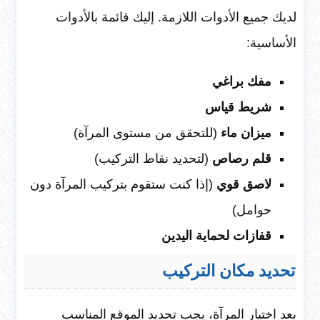
لديك جميع الأدوات اللازمة. إليك قائمة بالأدوات
الأساسية:
مفك براغي
شريط قياس
ميزان ماء
(للتحقق من مستوى المرآة)
قلم رصاص
(لتحديد نقاط التركيب)
لاصق قوي
(إذا كنت ستقوم بتركيب المرآة دون
حوامل)
قفازات لحماية اليدين
تحديد مكان التركيب
بعد اختيار المرآة، يجب تحديد الموقع المناسب