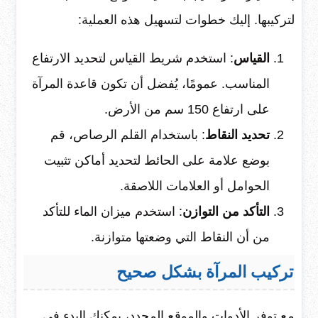
لتركيبها. إليك خطوات لتسهيل هذه العملية:
القياس
: استخدم شريط القياس لتحديد الارتفاع
المناسب. عمومًا، يُفضل أن تكون قاعدة المرآة
على ارتفاع 150 سم من الأرض.
تحديد النقاط
: باستخدام القلم الرصاص، قم
بوضع علامة على الحائط لتحديد أماكن تثبيت
الحوامل أو العلامات اللاصقة.
التأكد من التوازن
: استخدم ميزان الماء للتأكد
من أن النقاط التي وضعتها متوازنة.
تركيب المرآة بشكل صحيح
مع توفر الأدوات والموقع المحدد، يمكنك البدء في