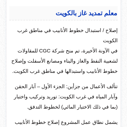
معلم تمديد غاز بالكويت
إصلاح / استبدال خطوط الأنابيب في مناطق غرب
الكويت
في الآونة الأخيرة، تم منح شركة CGC للمقاولات
لشعبية النفط والغاز والبناء ومصانع الأسفلت وإصلاح
خطوط الأنابيب واستبدالها في مناطق غرب الكويت.
تتألف الأعمال من جزأين: الجزء الأول – آبار الحقن
وآبار المياه في غرب الكويت: توريد وتركيب واختبار
(بما في ذلك الاختبار المائي) لخطوط التدفق.
يشمل نطاق عمل المشروع إصلاح خطوط الأنابيب