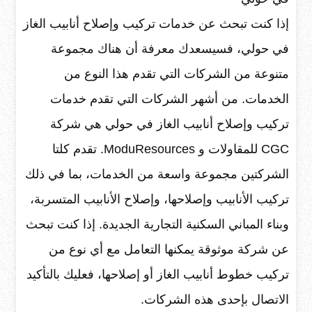
إذا كنت تبحث عن خدمات تركيب وإصلاح أنابيب الغاز
في حولي، فسيسعدك معرفة أن هناك مجموعة
متنوعة من الشركات التي تقدم هذا النوع من
الخدمات. من أشهر الشركات التي تقدم خدمات
تركيب وإصلاح أنابيب الغاز في حولي هي شركة
CGC للمقاولات و ModuResources. تقدم كلتا
الشركتين مجموعة واسعة من الخدمات، بما في ذلك
تركيب الأنابيب وإصلاحها، وإصلاح الأنابيب المتسربة،
وبناء المباني السكنية التجارية الجديدة. إذا كنت تبحث
عن شركة موثوقة يمكنها التعامل مع أي نوع من
تركيب خطوط أنابيب الغاز أو إصلاحها، فعليك بالتأكيد
الاتصال بإحدى هذه الشركات.