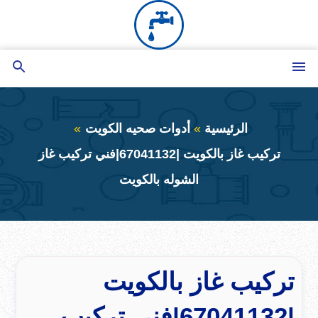
التجاوز
إلى
المحتوى
القائمة
بحث
عن
الرئيسية
أدوات صحيه الكويت
تركيب غاز بالكويت |67041132|فني تركيب غاز
الشوله بالكويت
تركيب غاز بالكويت
|67041132|فني تركيب