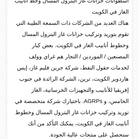
أسطوانات خزانات غاز البترول المسال وخط أنابيب
الغاز في الكويت
هناك العديد من الشركات ذات السمعة الطيبة التي
تقوم بتوريد وتركيب خزانات غاز البترول المسال
وخطوط أنابيب الغاز في الكويت. بعض كبار
المصنعين / الموردين / التجار هم غراي وولف
لخدمات حقول النفط، شركة جرين فليم غاز، إيس
هاردوير الكويت، ترين، الشركة الرائدة في جنوب
إفريقيا للأنابيب والتجهيزات الخرسانية، الغاز
الخامس، و AGRPs. باختيارك شركة متخصصة في
توريد وتركيب خزانات غاز البترول المسال وخطوط
أنابيب الغاز في الكويت، يمكنك التأكد من أنك
ستحصل على منتجات عالية الجودة.