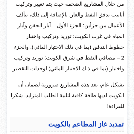
من خلال المشاريع الضخمة حيث يتم تغيير وتركيب
أنابيب تدفق النفط والغاز. بالإضافة إلى ذلك، تتألف
الأعمال من جزأين: الجزء الأول – آبار الحقن وآبار
المياه في غرب الكويت: توريد وتركيب واختبار
خطوط التدفق (بما في ذلك الاختبار المائي). والجزء
2 – مصافي النفط في شرق الكويت: توريد وتركيب
واختبار (بما في ذلك الاختبار المائي) لوحدات التقطير.
بشكل عام، تعد هذه المشاريع ضرورية لضمان أن
الكويت لديها طاقة كافية لتلبية الطلب المتزايد. شكرا
للقراءة!
تمديد غاز المطاعم بالكويت