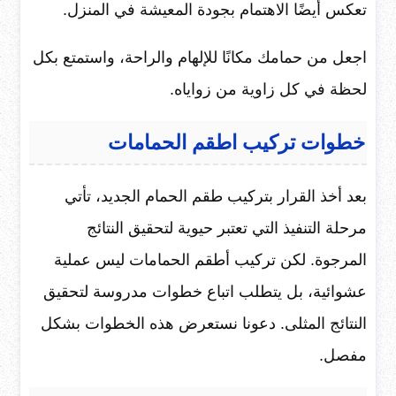
تعكس أيضًا الاهتمام بجودة المعيشة في المنزل.
اجعل من حمامك مكانًا للإلهام والراحة، واستمتع بكل
لحظة في كل زاوية من زواياه.
خطوات تركيب اطقم الحمامات
بعد أخذ القرار بتركيب طقم الحمام الجديد، تأتي
مرحلة التنفيذ التي تعتبر حيوية لتحقيق النتائج
المرجوة. لكن تركيب أطقم الحمامات ليس عملية
عشوائية، بل يتطلب اتباع خطوات مدروسة لتحقيق
النتائج المثلى. دعونا نستعرض هذه الخطوات بشكل
مفصل.