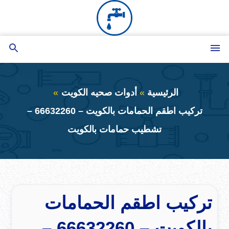
التجاوز
إلى
المحتوى
القائمة
بحث
عن
الرئيسية
أدوات صحيه الكويت
تركيب اطقم الحمامات بالكويت – 66632260 –
تشطيب حمامات بالكويت
تركيب اطقم الحمامات
بالكويت – 66632260 –