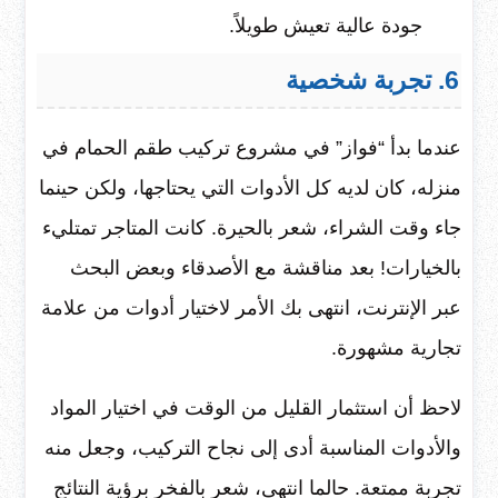
جودة عالية تعيش طويلاً.
6. تجربة شخصية
عندما بدأ “فواز” في مشروع تركيب طقم الحمام في
منزله، كان لديه كل الأدوات التي يحتاجها، ولكن حينما
جاء وقت الشراء، شعر بالحيرة. كانت المتاجر تمتليء
بالخيارات! بعد مناقشة مع الأصدقاء وبعض البحث
عبر الإنترنت، انتهى بك الأمر لاختيار أدوات من علامة
تجارية مشهورة.
لاحظ أن استثمار القليل من الوقت في اختيار المواد
والأدوات المناسبة أدى إلى نجاح التركيب، وجعل منه
تجربة ممتعة. حالما انتهى، شعر بالفخر برؤية النتائج