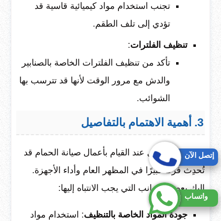
تجنب استخدام مواد كيميائية قاسية قد
تؤدي إلى تلف الطقم.
تنظيف الفلترات
:
تأكد من تنظيف الفلترات الخاصة بالصنابير
والدش مع مرور الوقت لأنها قد تترسب بها
الشوائب.
3. أهمية الاهتمام بالتفاصيل
العناية بالتفاصيل عند القيام بأعمال صيانة الحمام قد
إتصل الآن
تُحدِث فرقًا كبيرًا في المظهر العام وأداء الأجهزة.
إليك بعض الجوانب التي يجب الانتباه إليها:
واتساب
جودة المواد الخاصة بالتنظيف
: استخدام مواد