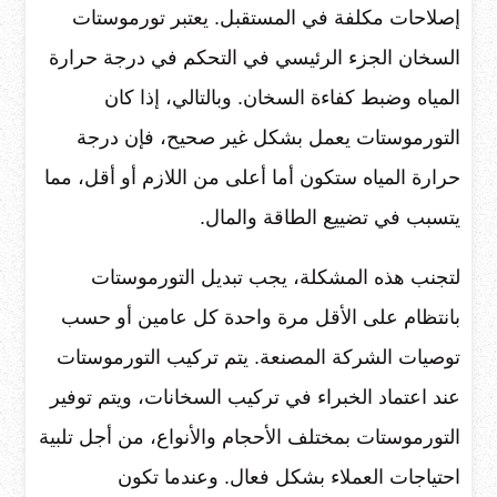
إصلاحات مكلفة في المستقبل. يعتبر تورموستات
السخان الجزء الرئيسي في التحكم في درجة حرارة
المياه وضبط كفاءة السخان. وبالتالي، إذا كان
التورموستات يعمل بشكل غير صحيح، فإن درجة
حرارة المياه ستكون أما أعلى من اللازم أو أقل، مما
يتسبب في تضييع الطاقة والمال.
لتجنب هذه المشكلة، يجب تبديل التورموستات
بانتظام على الأقل مرة واحدة كل عامين أو حسب
توصيات الشركة المصنعة. يتم تركيب التورموستات
عند اعتماد الخبراء في تركيب السخانات، ويتم توفير
التورموستات بمختلف الأحجام والأنواع، من أجل تلبية
احتياجات العملاء بشكل فعال. وعندما تكون