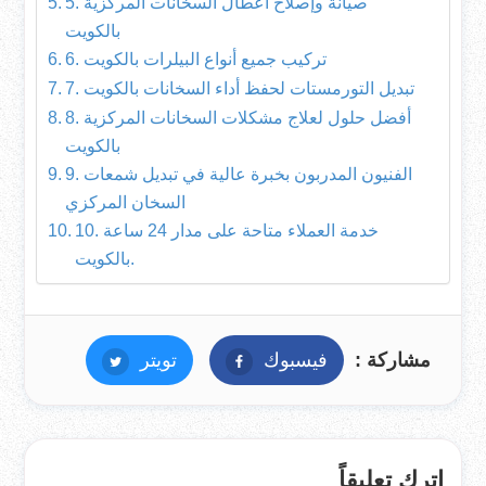
5. صيانة وإصلاح أعطال السخانات المركزية
بالكويت
6. تركيب جميع أنواع البيلرات بالكويت
7. تبديل التورمستات لحفظ أداء السخانات بالكويت
8. أفضل حلول لعلاج مشكلات السخانات المركزية
بالكويت
9. الفنيون المدربون بخبرة عالية في تبديل شمعات
السخان المركزي
10. خدمة العملاء متاحة على مدار 24 ساعة
بالكويت.
مشاركة :
فيسبوك
فيسبوك
تويتر
تويتر
اترك تعليقاً