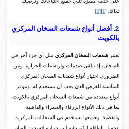
على خدمة مميزة تلبي جميع احتياجاتك وترضيك
تمامًا.
[1]
[2]
2.
أفضل أنواع شمعات السخان المركزي
بالكويت
تعتبر
شمعات السخان المركزي
مثل أي جزء آخر في
السخان، إذ تتلقى صدمات وارتفاعات الحرارة. ومن
الضروري اختيار أنواع شمعات السخان المركزي
المناسبة للغرض الذي يجب أن تستخدم له. وتتوفر
أنواع متعددة من شمعات السخان المركزي بالكويت،
بما في ذلك الأنواع الزرقاء والحمراء والذاهبية
والفضية. وجميعها تستخدم في السخانات المركزية
لتحويل الطاقة الكهربائية إلى حرارة لتسخين المياه.