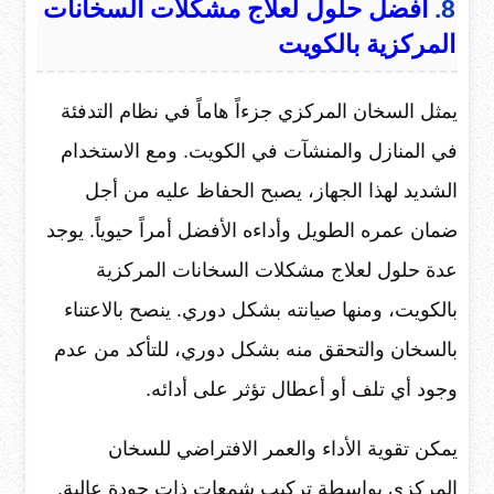
8.
أفضل حلول لعلاج مشكلات السخانات
المركزية بالكويت
يمثل السخان المركزي جزءاً هاماً في نظام التدفئة
في المنازل والمنشآت في الكويت. ومع الاستخدام
الشديد لهذا الجهاز، يصبح الحفاظ عليه من أجل
ضمان عمره الطويل وأداءه الأفضل أمراً حيوياً. يوجد
عدة حلول لعلاج مشكلات السخانات المركزية
بالكويت، ومنها صيانته بشكل دوري. ينصح بالاعتناء
بالسخان والتحقق منه بشكل دوري، للتأكد من عدم
وجود أي تلف أو أعطال تؤثر على أدائه.
يمكن تقوية الأداء والعمر الافتراضي للسخان
المركزي بواسطة تركيب شمعات ذات جودة عالية.