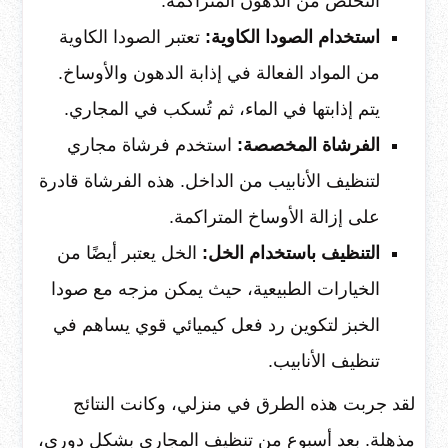
التخلص من الدهون المتراكمة.
استخدام الصودا الكاوية:
تعتبر الصودا الكاوية
من المواد الفعالة في إذابة الدهون والأوساخ.
يتم إذابتها في الماء، ثم تُسكب في المجاري.
الفرشاة المخصصة:
استخدم فرشاة مجاري
لتنظيف الأنابيب من الداخل. هذه الفرشاة قادرة
على إزالة الأوساخ المتراكمة.
التنظيف باستخدام الخل:
الخل يعتبر أيضًا من
الخيارات الطبيعية، حيث يمكن مزجه مع صودا
الخبز لتكوين رد فعل كيميائي قوي يساهم في
تنظيف الأنابيب.
لقد جربت هذه الطرق في منزلي، وكانت النتائج
مذهلة. بعد أسبوع من تنظيف المجاري بشكل دوري،