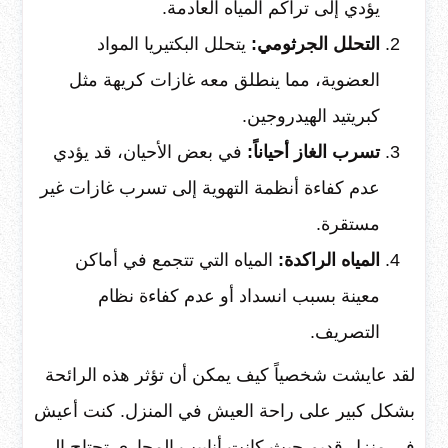
يؤدي إلى تراكم المياه العادمة.
التحلل الجرثومي:
يتحلل البكتيريا المواد
العضوية، مما ينطلق معه غازات كريهة مثل
كبريتيد الهيدروجين.
تسرب الغاز أحياناً:
في بعض الأحيان، قد يؤدي
عدم كفاءة أنظمة التهوية إلى تسرب غازات غير
مستقرة.
المياه الراكدة:
المياه التي تتجمع في أماكن
معينة بسبب انسداد أو عدم كفاءة نظام
التصريف.
لقد عايشت شخصياً كيف يمكن أن تؤثر هذه الرائحة
بشكل كبير على راحة العيش في المنزل. كنت أعيش
في منزل قديم حيث كانت أنابيب المجاري تحتاج إلى