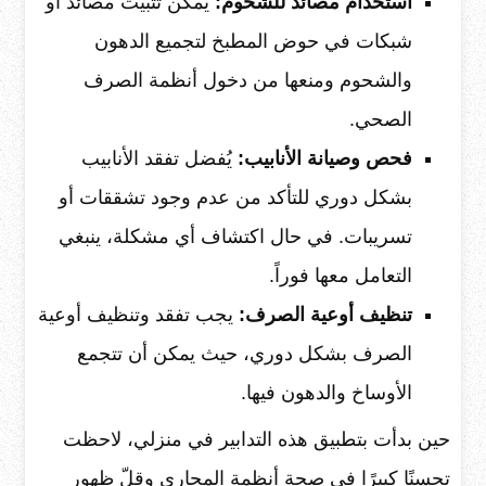
استخدام مصائد للشحوم:
يمكن تثبيت مصائد أو
شبكات في حوض المطبخ لتجميع الدهون
والشحوم ومنعها من دخول أنظمة الصرف
الصحي.
فحص وصيانة الأنابيب:
يُفضل تفقد الأنابيب
بشكل دوري للتأكد من عدم وجود تشققات أو
تسريبات. في حال اكتشاف أي مشكلة، ينبغي
التعامل معها فوراً.
تنظيف أوعية الصرف:
يجب تفقد وتنظيف أوعية
الصرف بشكل دوري، حيث يمكن أن تتجمع
الأوساخ والدهون فيها.
حين بدأت بتطبيق هذه التدابير في منزلي، لاحظت
تحسنًا كبيرًا في صحة أنظمة المجاري وقلّ ظهور