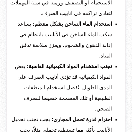
الاستحمام أو التصفيف ورميه في سلة المهملات
لتفادي تراكمه في انابيب الصرف.
استخدام الماء الساخن بشكل منتظم:
يساعد
سكب الماء الساخن في الأنابيب بانتظام في
إذابة الدهون والشحوم، ويعزز سلاسة تدفق
المياه.
تجنب استخدام المواد الكيميائية القاسية:
بعض
المواد الكيميائية قد تؤذي أنابيب الصرف على
المدى الطويل. يُفضل استخدام المنظفات
الطبيعية أو تلك المصممة خصيصا للصرف
الصحي.
احترام قدرة تحمل المجاري:
يجب تجنب تحميل
الأنابيب بأكثر مما تستطيع تحمله. مثلاً، يجب